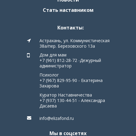
Стать наставником
Контакты:
Астрахань, ул. Коммунистическая
38а/пер. Березовского 13а
Дом для мам
+7 (961) 812-28-72 -Дежурный
администратор
Психолог
+7 (967) 829-95-90 - Екатерина
Захарова
Куратор Наставничества
+7 (937) 130-44-51 - Александра
Дасаева
info@elizafond.ru
Мы в соцсетях