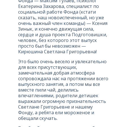
Фонда — Максим Тулаев, психолог
Екатерина Захарова, специалист по
социальной работе Фонда (кстати
сказать, наш новоиспеченный, но уже
очень важный член команды) — Ксения
Зинык, и конечно движущая сила,
сердце и душа проекта Подготовишки,
человек, без которого этот выпуск
просто был бы невозможен —
Кирюшина Светлана Григорьевна!
Это было очень весело и увлекательно
для всех присутствующих,
замечательная добрая атмосфера
сопровождала нас на протяжении всего
выпускного занятия, а потом мы все
вместе пили чай, делились
впечатлениями, родители детишек
выражали огромную признательность
Светлане Григорьевне и нашему
Фонду, а ребята ели мороженое и
обещали скучать.