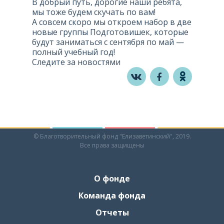
В добрый путь, дорогие наши ребята,
мы тоже будем скучать по вам!
А совсем скоро мы откроем набор в две
новые группы Подготовишек, которые
будут заниматься с сентября по май —
полный учебный год!
Следите за новостями
© Благотворительный фонд "Елизаветинский", 2019.
Все права защищены
О фонде
Команда фонда
Отчеты