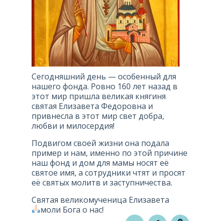
Сегодняшний день — особенный для
нашего фонда. Ровно 160 лет назад в
этот мир пришла великая княгиня
святая Елизавета Федоровна и
привнесла в этот мир свет добра,
любви и милосердия!
Подвигом своей жизни она подала
пример и нам, именно по этой причине
наш фонд и дом для мамы носят её
святое имя, а сотрудники чтят и просят
её святых молитв и заступничества.
Святая великомученица Елизавета
моли Бога о нас!