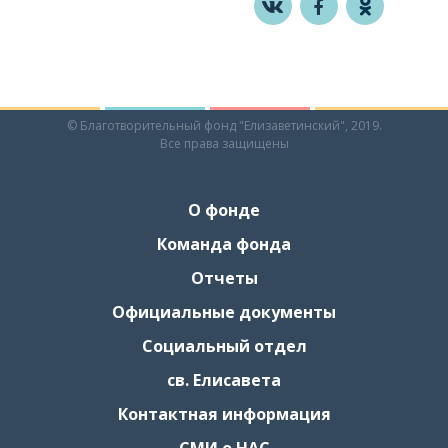
© Благотворительный фонд "Елизаветинский", 2019.
Все права защищены
О фонде
Команда фонда
Отчеты
Официальные документы
Социальный отдел
св. Елисавета
Контактная информация