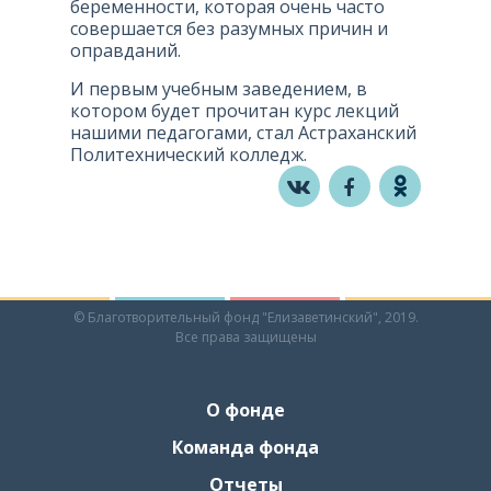
беременности, которая очень часто
совершается без разумных причин и
оправданий.
И первым учебным заведением, в
котором будет прочитан курс лекций
нашими педагогами, стал Астраханский
Политехнический колледж.
© Благотворительный фонд "Елизаветинский", 2019.
Все права защищены
О фонде
Команда фонда
Отчеты