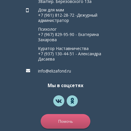
38а/пер. Березовского 13а
Дом для мам
+7 (961) 812-28-72 -Дежурный
администратор
Психолог
+7 (967) 829-95-90 - Екатерина
Захарова
Куратор Наставничества
+7 (937) 130-44-51 - Александра
Дасаева
info@elizafond.ru
Мы в соцсетях
Помочь