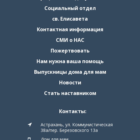
Социальный отдел
св. Елисавета
Контактная информация
СМИ о НАС
Пожертвовать
Нам нужна ваша помощь
Выпускницы дома для мам
Новости
Стать наставником
Контакты:
Астрахань, ул. Коммунистическая
38а/пер. Березовского 13а
Дом для мам