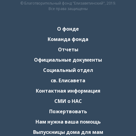
© Благотворительный фонд "Елизаветинский", 2019.
Все права защищены
О фонде
Команда фонда
Отчеты
Официальные документы
Социальный отдел
св. Елисавета
Контактная информация
СМИ о НАС
Пожертвовать
Нам нужна ваша помощь
Выпускницы дома для мам