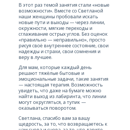
В этот раз темой занятия стали «новые
возможности». Вместе со Светланой
наши женщины пробовали искать
новые пути и выходы — через линии,
окружности, мягкие переходы и
сглаживание острых углов. Без оценок
«правильно — неправильно», просто
рисуя своё внутреннее состояние, свои
надежды и страхи, свои сомнения и
веру в лучшее.
Для мам, которые каждый день
решают тяжёлые бытовые и
эмоциональные задачи, такие занятия
— настоящая терапия. Возможность
увидеть, что даже на бумаге можно
найти выход из лабиринта, что линии
могут округляться, а тупик —
оказываться поворотом.
Светлана, спасибо вам за вашу
щедрость, за то, что возвращаетесь к
нам снова и снова, за то, что дарите