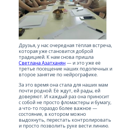
Друзья, у нас очередная тёплая встреча,
которая уже становится доброй
традицией. К нам снова пришла
Светлана Азатханян
— и это уже её
третье посещение наших подопечных и
второе занятие по нейрографике.
За это время она стала для наших мам
почти родной. Её ждут, ей рады, ей
доверяют. И каждый раз она приносит
с собой не просто фломастеры и бумагу,
а что-то гораздо более важное —
состояние, в котором можно
выдохнуть, перестать контролировать
и просто позволить руке вести линию.